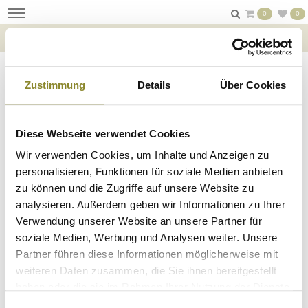
0
0
WIDERRUF
Zustimmung
Details
Über Cookies
Formular für den Online-Widerruf
Diese Webseite verwendet Cookies
Wir verwenden Cookies, um Inhalte und Anzeigen zu
personalisieren, Funktionen für soziale Medien anbieten
zu können und die Zugriffe auf unsere Website zu
analysieren. Außerdem geben wir Informationen zu Ihrer
Verwendung unserer Website an unsere Partner für
soziale Medien, Werbung und Analysen weiter. Unsere
Partner führen diese Informationen möglicherweise mit
weiteren Daten zusammen, die Sie ihnen bereitgestellt
haben oder die sie im Rahmen Ihrer Nutzung der Dienste
gesammelt haben.