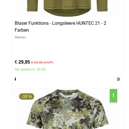
Blaser Funktions - Longsleeve HUNTEC 21 - 2
Farben
Herren
€
29,95
€ 59.95 (UVP)
Sie sparen € -30.95
-33 %