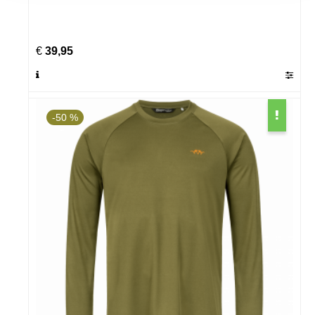
€
39,95
-50 %