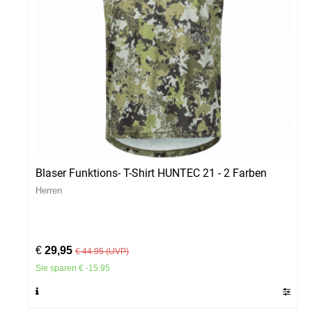
Blaser Funktions- T-Shirt HUNTEC 21 - 2 Farben
Herren
€
29,95
€ 44.95 (UVP)
Sie sparen € -15.95