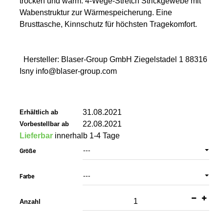
trocken und warm. 4-Wege-Stretch Strickgewebe mit
Wabenstruktur zur Wärmespeicherung. Eine
Brusttasche, Kinnschutz für höchsten Tragekomfort.
Hersteller: Blaser-Group GmbH Ziegelstadel 1 88316
Isny info@blaser-group.com
31.08.2021
Erhältlich ab
22.08.2021
Vorbestellbar ab
Lieferbar
innerhalb 1-4 Tage
---
Größe
---
Farbe
Anzahl