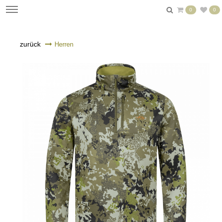
0
0
zurück
Herren