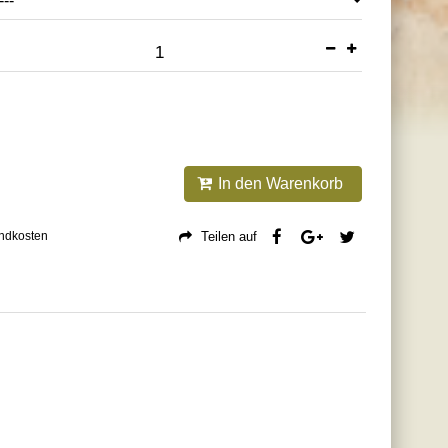
---
In den Warenkorb
andkosten
Teilen auf