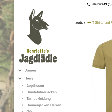
Telefon:
+49 (0)
zurück
T-Shirts und 
Damen
Herren
Jagdhosen
Hundeführerjacken
Tarnbekleidung
Daunenjacken Herren
Gürtel