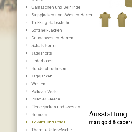
Gamaschen und Beinlinge
Steppjacken und -Westen Herren
Trekking Halbschuhe
Softshell-Jacken
Daunenwesten Herren
Schals Herren
Jagdshorts
Lederhosen
Hundeführerhosen
Jagdjacken
Westen
Pullover Wolle
Pullover Fleece
Fleecejacken und -westen
Ausstattung
Hemden
matt gold & caper
T-Shirts und Polos
Thermo-Unterwäsche