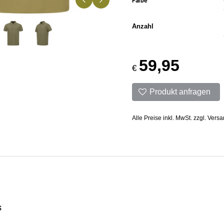
Farbe
Anzahl
59,95
€
Produkt anfragen
Alle Preise inkl. MwSt. zzgl. Vers
s