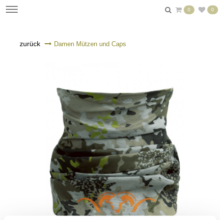
0
0
zurück
Damen Mützen und Caps
n