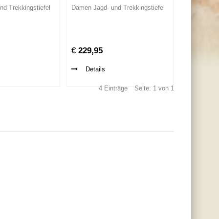
d Trekkingstiefel
Damen Jagd- und Trekkingstiefel
€
229,95
Details
4 Einträge
Seite: 1 von 1