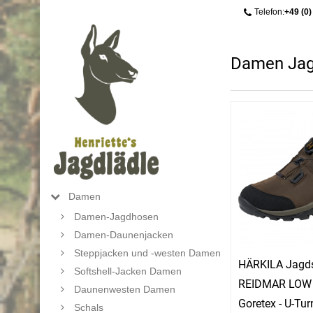
Telefon:
+49 (0)
Damen Jagd
Damen
Damen-Jagdhosen
Damen-Daunenjacken
Steppjacken und -westen Damen
HÄRKILA Jagds
Softshell-Jacken Damen
REIDMAR LOW 
Daunenwesten Damen
Goretex - U-Turn
Schals