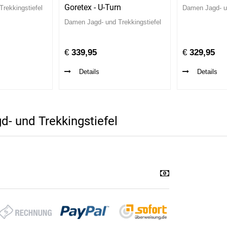
Goretex - U-Turn
rekkingstiefel
Damen Jagd- un
Damen Jagd- und Trekkingstiefel
€
339,95
€
329,95
Details
Details
- und Trekkingstiefel