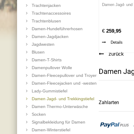
Damen Jagd- und T
Trachtenjacken
Trachtenaccessoires
Trachtenblusen
Damen-Hundeführerhosen
€
259,95
Damen-Jagdjacken
Details
Jagdwesten
Blusen
zurück
Damen-T-Shirts
Damenpullover Wolle
Damen Jagd
Damen-Fleecepullover und Troyer
Damen-Fleecejacken und -westen
Lady-Gummistiefel
Damen Jagd- und Trekkingstiefel
Zahlarten
Damen Thermo-Unterwäsche
Socken
Signalbekleidung für Damen
Damen-Winterstiefel