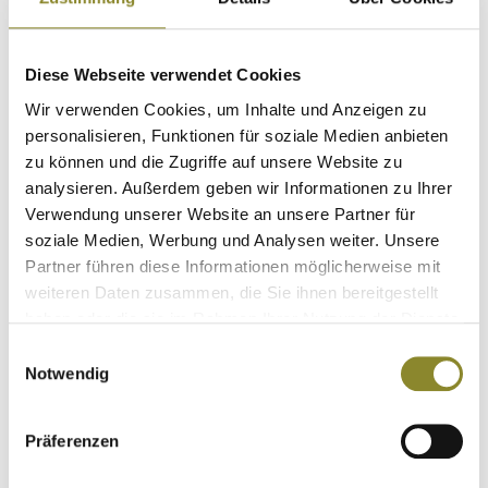
Details
Diese Webseite verwendet Cookies
Wir verwenden Cookies, um Inhalte und Anzeigen zu
personalisieren, Funktionen für soziale Medien anbieten
zu können und die Zugriffe auf unsere Website zu
analysieren. Außerdem geben wir Informationen zu Ihrer
Verwendung unserer Website an unsere Partner für
soziale Medien, Werbung und Analysen weiter. Unsere
Partner führen diese Informationen möglicherweise mit
weiteren Daten zusammen, die Sie ihnen bereitgestellt
haben oder die sie im Rahmen Ihrer Nutzung der Dienste
gesammelt haben.
Einwilligungsauswahl
Notwendig
Präferenzen
X-Jagd Damen- Thermohose FLINT - Keep Heat