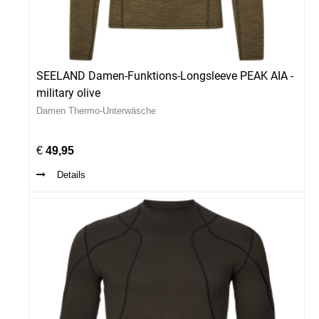
SEELAND Damen-Funktions-Longsleeve PEAK AIA -
military olive
Damen Thermo-Unterwäsche
€
49,95
Details
er