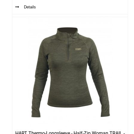
Details
HART Thermo-Longsleeve - Half-Zip Woman TRAIL -