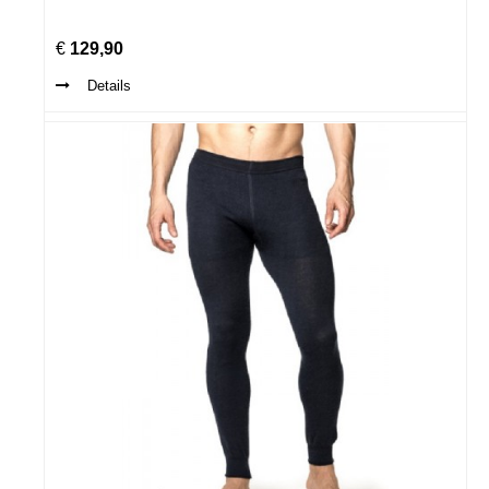
€
129,90
Details