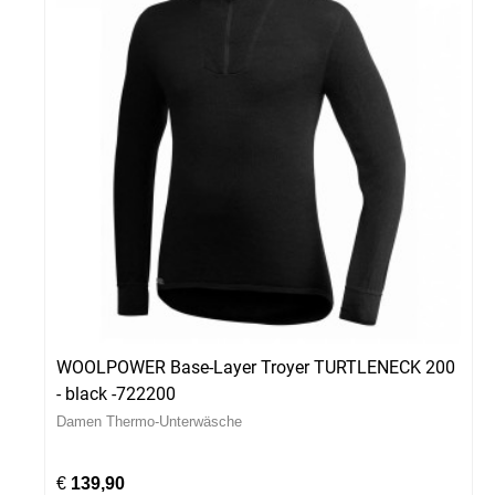
WOOLPOWER Base-Layer Troyer TURTLENECK 200
- black -722200
Damen Thermo-Unterwäsche
€
139,90