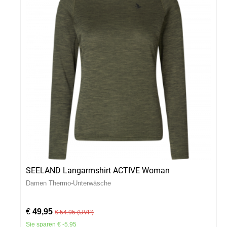
SEELAND Langarmshirt ACTIVE Woman
Damen Thermo-Unterwäsche
€
49,95
€ 54.95 (UVP)
Sie sparen € -5.95