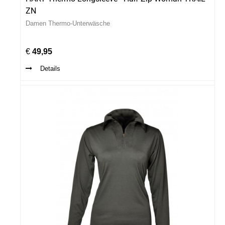
ZN
Damen Thermo-Unterwäsche
€
49,95
Details