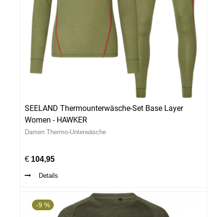
SEELAND Thermounterwäsche-Set Base Layer
Women - HAWKER
Damen Thermo-Unterwäsche
€
104,95
Details
-9 %