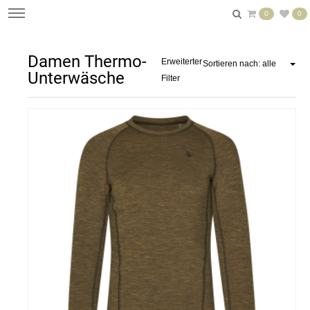
0
0
Damen Thermo-
Erweiterter
Sortieren nach: alle
Unterwäsche
Filter
n