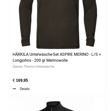
en
l
HÄRKILA Unterwäsche-Set ASPIRE MERINO - L/S +
Longjohns - 200 gr Merinowolle
Damen Thermo-Unterwäsche
€
169,95
Details
men