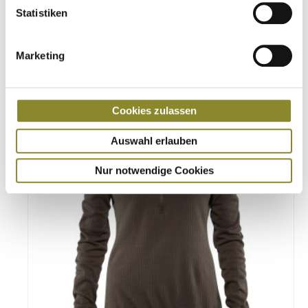
Damen Thermo-Unterwäsche
Statistiken
€
109,00
Marketing
Details
Cookies zulassen
Auswahl erlauben
Nur notwendige Cookies