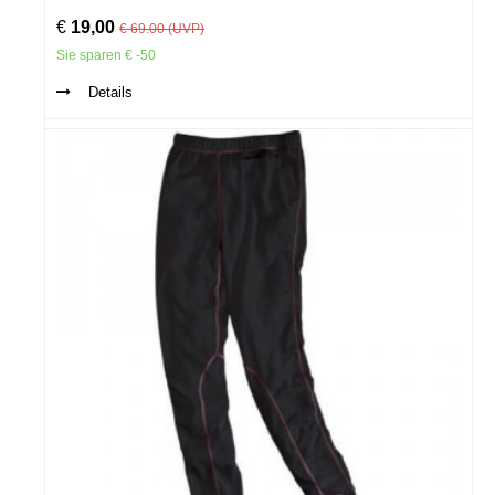
€
19,00
€ 69.00 (UVP)
Sie sparen € -50
Details