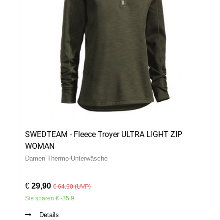
SWEDTEAM - Fleece Troyer ULTRA LIGHT ZIP
WOMAN
Damen Thermo-Unterwäsche
€
29,90
€ 64.90 (UVP)
Sie sparen € -35.9
Details