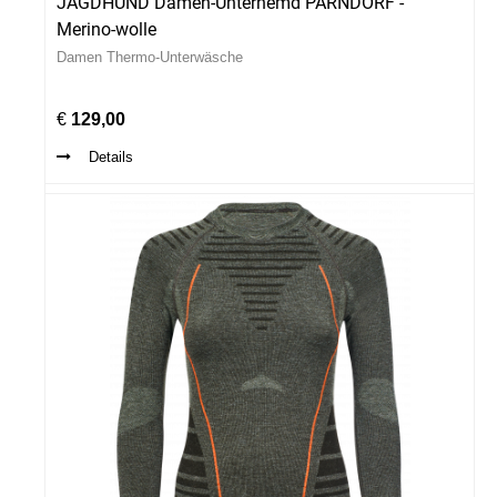
JAGDHUND Damen-Unterhemd PARNDORF -
Merino-wolle
Damen Thermo-Unterwäsche
€
129,00
Details