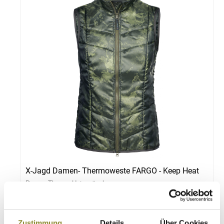
X-Jagd Damen- Thermoweste FARGO - Keep Heat
Damen Thermo-Unterwäsche
€
119,90
Zustimmung
Details
Über Cookies