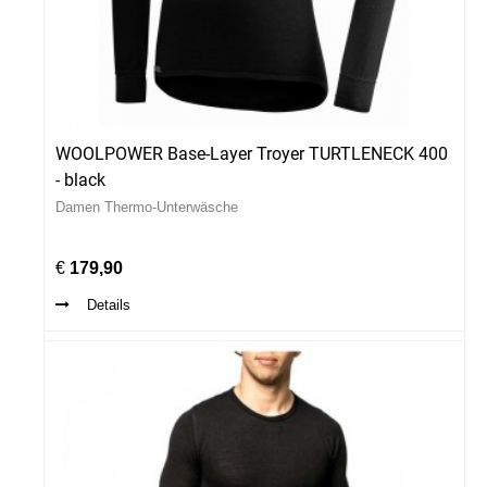
WOOLPOWER Base-Layer Troyer TURTLENECK 400
- black
Damen Thermo-Unterwäsche
€
179,90
Details