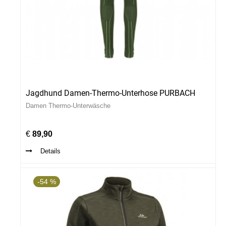
Jagdhund Damen-Thermo-Unterhose PURBACH
Damen Thermo-Unterwäsche
€
89,90
Details
-54 %