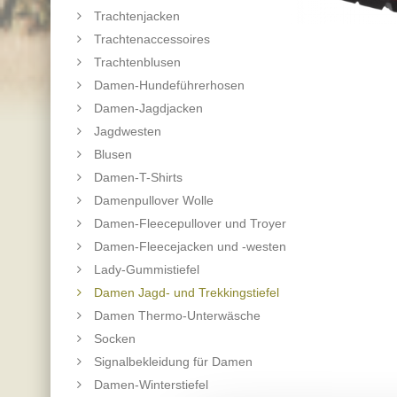
Trachtenjacken
Trachtenaccessoires
Trachtenblusen
Damen-Hundeführerhosen
Damen-Jagdjacken
Jagdwesten
Blusen
Damen-T-Shirts
Damenpullover Wolle
Damen-Fleecepullover und Troyer
Damen-Fleecejacken und -westen
Lady-Gummistiefel
Damen Jagd- und Trekkingstiefel
Damen Thermo-Unterwäsche
Socken
Signalbekleidung für Damen
Damen-Winterstiefel