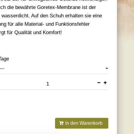
urch die bewährte Goretex-Membrane ist der
 wasserdicht. Auf den Schuh erhalten sie eine
ng für alle Material- und Funktionsfehler
t für Qualität und Komfort!
Tage
---
In den Warenkorb