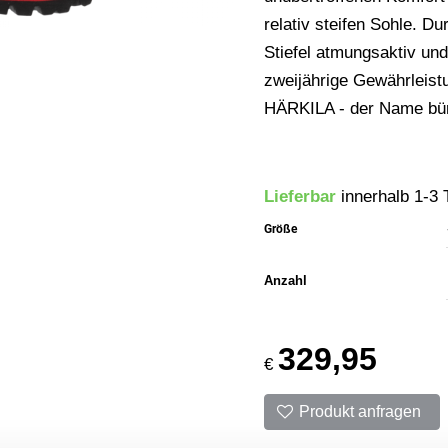
relativ steifen Sohle. D
Stiefel atmungsaktiv und
zweijährige Gewährleistu
HÄRKILA - der Name bürg
Lieferbar
innerhalb 1-3 
Größe
Anzahl
329,95
€
Produkt anfragen