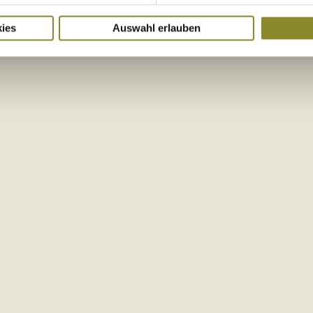
ies
Auswahl erlauben