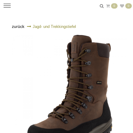
0
0
zurück
Jagd- und Trekkingstiefel