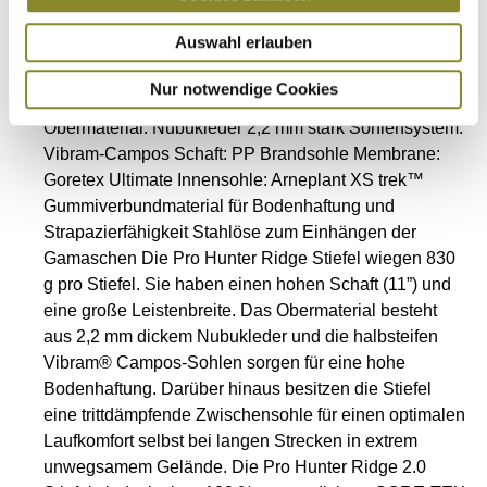
Auswahl erlauben
Ausstattung
Nur notwendige Cookies
Obermaterial: Nubukleder 2,2 mm stark Sohlensystem:
Vibram-Campos Schaft: PP Brandsohle Membrane:
Goretex Ultimate Innensohle: Arneplant XS trek™
Gummiverbundmaterial für Bodenhaftung und
Strapazierfähigkeit Stahlöse zum Einhängen der
Gamaschen Die Pro Hunter Ridge Stiefel wiegen 830
g pro Stiefel. Sie haben einen hohen Schaft (11”) und
eine große Leistenbreite. Das Obermaterial besteht
aus 2,2 mm dickem Nubukleder und die halbsteifen
Vibram® Campos-Sohlen sorgen für eine hohe
Bodenhaftung. Darüber hinaus besitzen die Stiefel
eine trittdämpfende Zwischensohle für einen optimalen
Laufkomfort selbst bei langen Strecken in extrem
unwegsamem Gelände. Die Pro Hunter Ridge 2.0