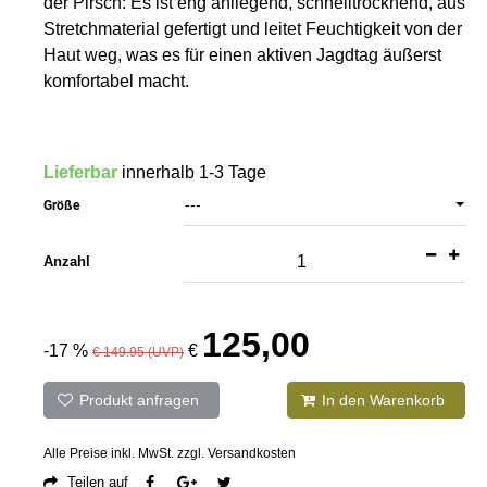
der Pirsch: Es ist eng anliegend, schnelltrocknend, aus
Stretchmaterial gefertigt und leitet Feuchtigkeit von der
Haut weg, was es für einen aktiven Jagdtag äußerst
komfortabel macht.
Lieferbar
innerhalb 1-3 Tage
---
Größe
Anzahl
125,00
-17 %
€
€ 149.95 (UVP)
Produkt anfragen
In den Warenkorb
Alle Preise inkl. MwSt. zzgl. Versandkosten
Teilen auf