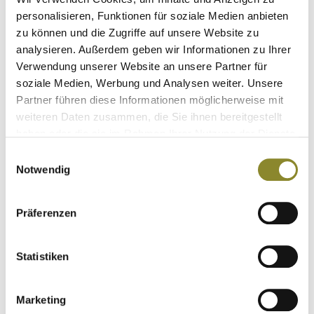
personalisieren, Funktionen für soziale Medien anbieten
Herren
zu können und die Zugriffe auf unsere Website zu
analysieren. Außerdem geben wir Informationen zu Ihrer
Verwendung unserer Website an unsere Partner für
€
94,95
soziale Medien, Werbung und Analysen weiter. Unsere
Partner führen diese Informationen möglicherweise mit
weiteren Daten zusammen, die Sie ihnen bereitgestellt
haben oder die sie im Rahmen Ihrer Nutzung der Dienste
gesammelt haben.
Einwilligungsauswahl
Notwendig
Präferenzen
Statistiken
Marketing