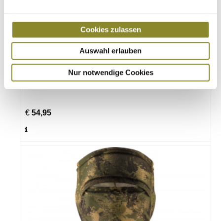
Cookies zulassen
Auswahl erlauben
HÄRKILA DEER STALKER camo Kappe mit Tarnnetz
Herren
Nur notwendige Cookies
€
54,95