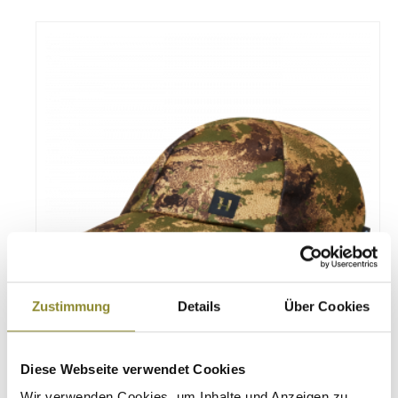
Zustimmung
Details
Über Cookies
Diese Webseite verwendet Cookies
Härkila Cap DEER STALKER CAMO HWS - Axis MSP
forest green
Wir verwenden Cookies, um Inhalte und Anzeigen zu