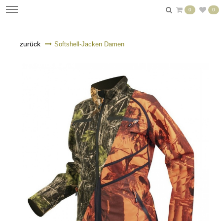
0
0
zurück
Softshell-Jacken Damen
n