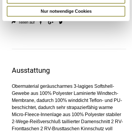
Nur notwendige Cookies
Alle Preise inkl. MwSt. zzgl. Versandkosten
Teilen auf
Ausstattung
Obermaterial geräuscharmes 3-lagiges Softshell-
Gewebe aus 100% Polyester Laminierte Windtech-
Membrane, dadurch 100% winddicht Teflon- und PU-
beschichtet, dadurch sehr strapazierfähig warme
Micro-Fleece-Innenlage aus 100% Polyester stabiler
2-Wege-Reißverschluß taillierter Damenschnitt 2 RV-
Fronttaschen 2 RV-Brusttaschen Kinnschutz voll