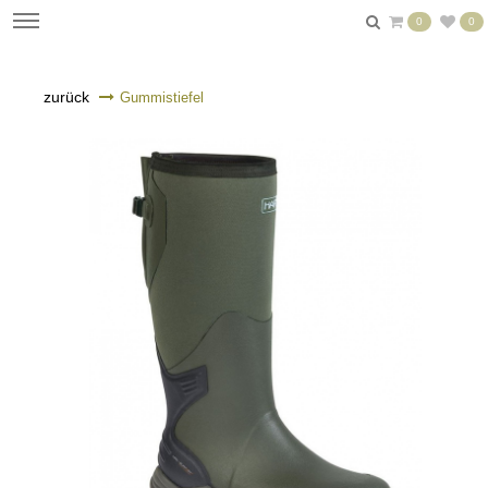
0
0
zurück
Gummistiefel