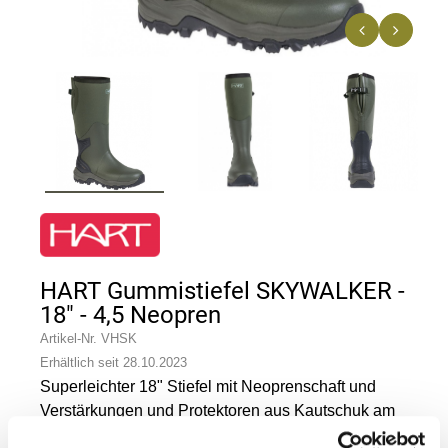
n
HART Gummistiefel SKYWALKER -
18" - 4,5 Neopren
Artikel-Nr.
VHSK
Erhältlich seit 28.10.2023
Superleichter 18" Stiefel mit Neoprenschaft und
Verstärkungen und Protektoren aus Kautschuk am
Fuß. Seitenverschluss mit Faltenbalg und