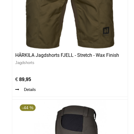
HÄRKILA Jagdshorts FJELL - Stretch - Wax Finish
Jagdshorts
€
89,95
Details
-44 %