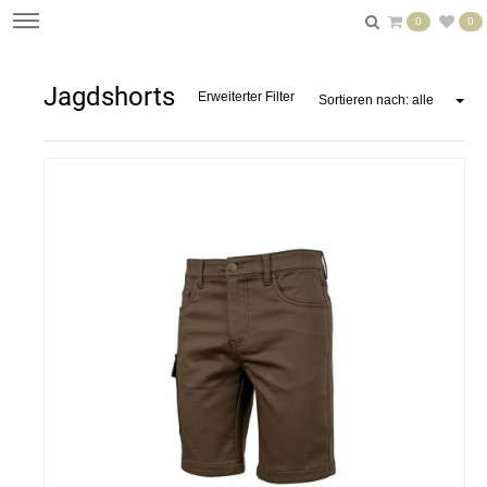
0
0
Jagdshorts
Erweiterter Filter
Sortieren nach: alle