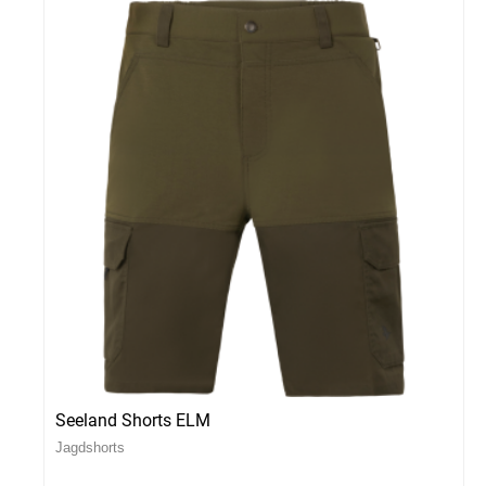
Seeland Shorts ELM
Jagdshorts