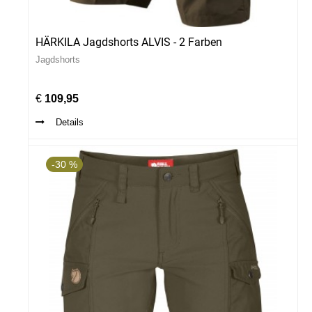
HÄRKILA Jagdshorts ALVIS - 2 Farben
Jagdshorts
€
109,95
Details
-30 %