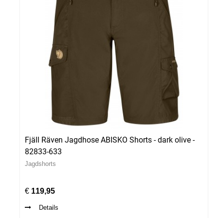
Fjäll Räven Jagdhose ABISKO Shorts - dark olive -
82833-633
Jagdshorts
€
119,95
Details