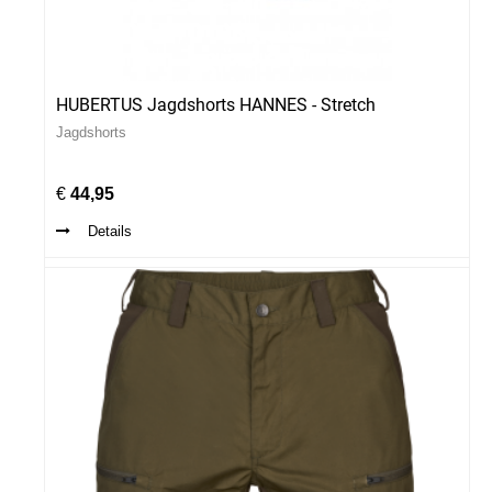
HUBERTUS Jagdshorts HANNES - Stretch
Jagdshorts
n
€
44,95
Details