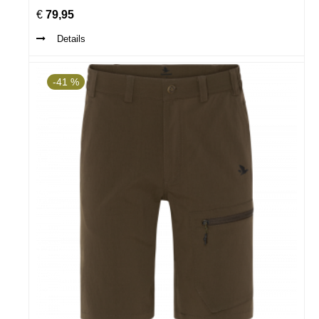
€
79,95
Details
-41 %