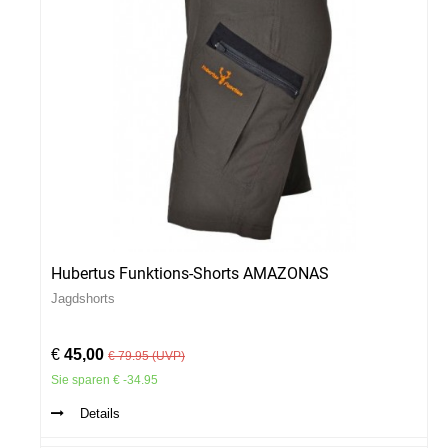
Hubertus Funktions-Shorts AMAZONAS
Jagdshorts
€
45,00
€ 79.95 (UVP)
Sie sparen € -34.95
Details