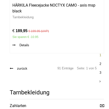
HÄRKILA Fleecejacke NOCTYX CAMO - axis msp
black
Tarnbekleidung
€
189,95
€ 199.95 (UVP)
Sie sparen € -10.95
Details
1
2
zurück
91 Einträge
Seite: 1 von 5
3
Tarnbekleidung
Zahlarten