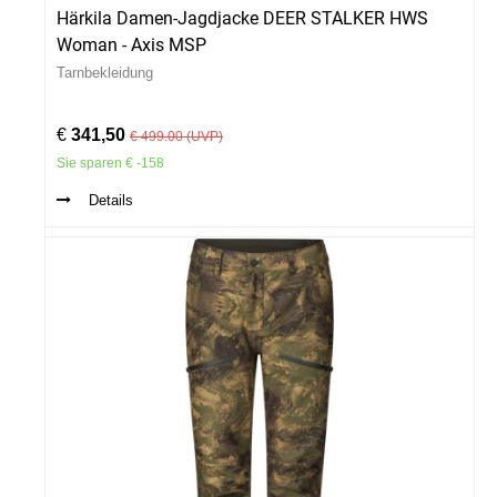
Härkila Damen-Jagdjacke DEER STALKER HWS
Woman - Axis MSP
Tarnbekleidung
€
341,50
€ 499.00 (UVP)
Sie sparen € -158
Details