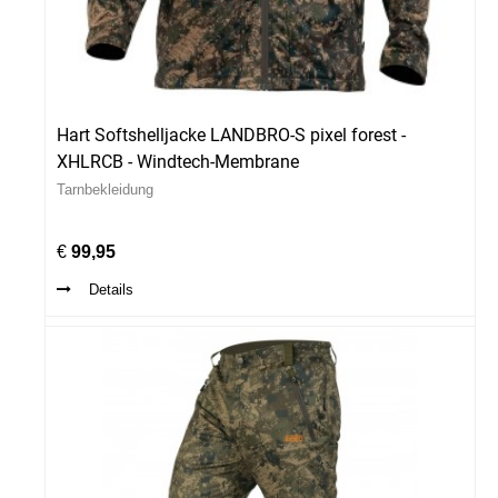
Hart Softshelljacke LANDBRO-S pixel forest -
XHLRCB - Windtech-Membrane
Tarnbekleidung
€
99,95
Details