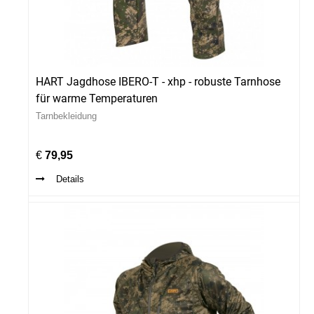
HART Jagdhose IBERO-T - xhp - robuste Tarnhose
für warme Temperaturen
Tarnbekleidung
€
79,95
Details