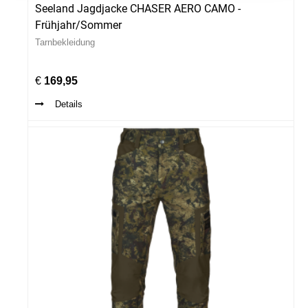
Seeland Jagdjacke CHASER AERO CAMO -
Frühjahr/Sommer
Tarnbekleidung
€
169,95
Details