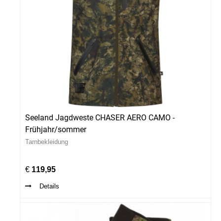
Seeland Jagdweste CHASER AERO CAMO -
Frühjahr/sommer
Tarnbekleidung
€
119,95
Details