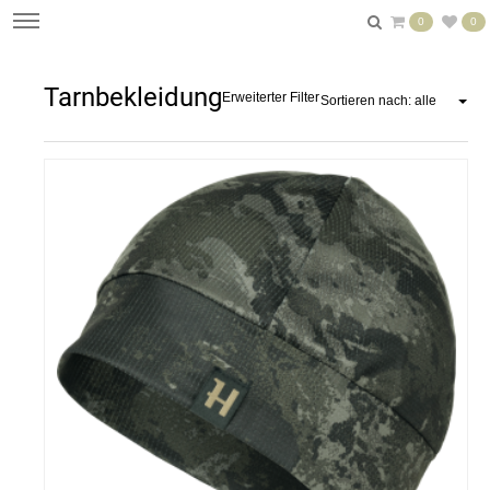
0
0
Tarnbekleidung
Erweiterter Filter
Sortieren nach: alle