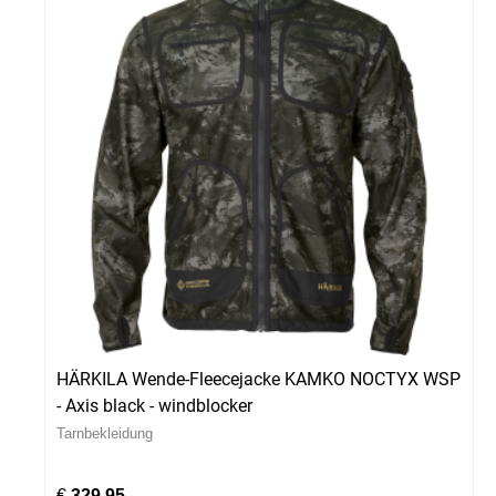
HÄRKILA Wende-Fleecejacke KAMKO NOCTYX WSP
- Axis black - windblocker
Tarnbekleidung
€
329,95