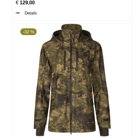
€
129,00
Details
-32 %