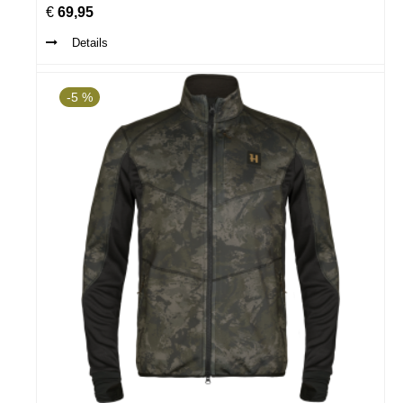
€
69,95
Details
-5 %