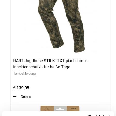
HART Jagdhose STILK -TXT pixel camo -
insektenschutz - für heiße Tage
Tarnbekleidung
€
139,95
Details