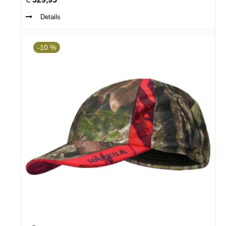
Details
-10 %