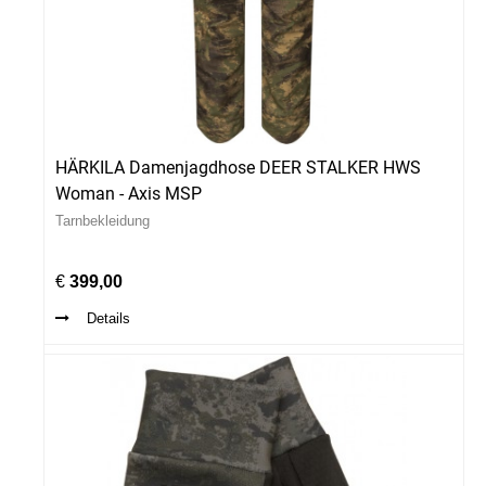
HÄRKILA Damenjagdhose DEER STALKER HWS
Woman - Axis MSP
Tarnbekleidung
€
399,00
Details