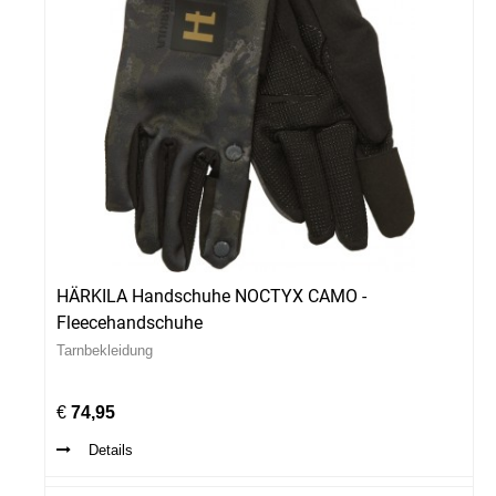
HÄRKILA Handschuhe NOCTYX CAMO -
Fleecehandschuhe
Tarnbekleidung
€
74,95
Details