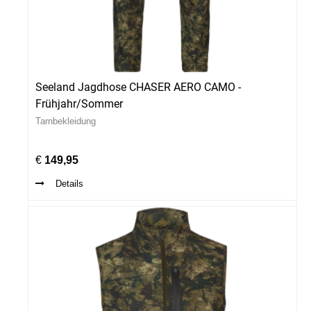
Seeland Jagdhose CHASER AERO CAMO -
Frühjahr/Sommer
Tarnbekleidung
€
149,95
Details