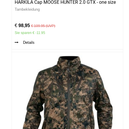
HÄRKILA Cap MOOSE HUNTER 2.0 GTX - one size
Tarnbekleidung
€
98,95
€ 109.95 (UVP)
Sie sparen € -11.95
Details