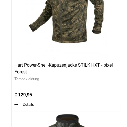
Hart Power-Shell-Kapuzenjacke STILK HXT - pixel
Forest
Tarnbekleidung
€
129,95
Details