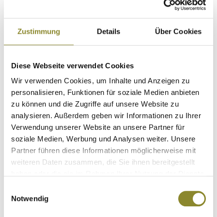
Zustimmung
Details
Über Cookies
Diese Webseite verwendet Cookies
Wir verwenden Cookies, um Inhalte und Anzeigen zu
personalisieren, Funktionen für soziale Medien anbieten
zu können und die Zugriffe auf unsere Website zu
analysieren. Außerdem geben wir Informationen zu Ihrer
Verwendung unserer Website an unsere Partner für
soziale Medien, Werbung und Analysen weiter. Unsere
Partner führen diese Informationen möglicherweise mit
weiteren Daten zusammen, die Sie ihnen bereitgestellt
Seeland AERO CAMO COVER SET - Handschuhe
haben oder die sie im Rahmen Ihrer Nutzung der Dienste
und Rohrschal - invis MPC Camo
gesammelt haben.
Einwilligungsauswahl
Tarnbekleidung
Notwendig