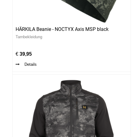
HÄRKILA Beanie - NOCTYX Axis MSP black
Tarnbekleidung
n
€
39,95
Details