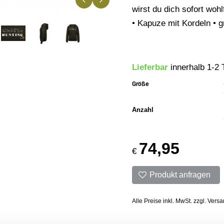
wirst du dich sofort wo
• Kapuze mit Kordeln • 
Lieferbar
innerhalb 1-2 
Größe
Anzahl
74,95
€
Produkt anfragen
Alle Preise inkl. MwSt. zzgl. Vers