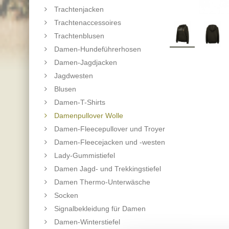
Trachtenjacken
Trachtenaccessoires
Trachtenblusen
Damen-Hundeführerhosen
Damen-Jagdjacken
Jagdwesten
Blusen
Damen-T-Shirts
Damenpullover Wolle
Damen-Fleecepullover und Troyer
Damen-Fleecejacken und -westen
Lady-Gummistiefel
Damen Jagd- und Trekkingstiefel
Damen Thermo-Unterwäsche
Socken
Signalbekleidung für Damen
Damen-Winterstiefel