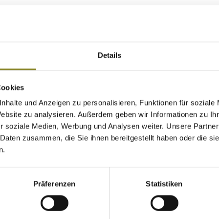
Details
otton, 35% Polyester 300 gr.  Zwei seitliche Einschubtasc
Cookies
Ärmeln und Bund Hochwertiger Stick und Druck
nhalte und Anzeigen zu personalisieren, Funktionen für soziale
Website zu analysieren. Außerdem geben wir Informationen zu I
r soziale Medien, Werbung und Analysen weiter. Unsere Partner
 Daten zusammen, die Sie ihnen bereitgestellt haben oder die s
n.
Präferenzen
Statistiken