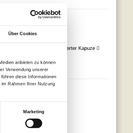
Über Cookies
hen  Hoher Kragen mit integrierter Kapuze 
 Medien anbieten zu können
hrer Verwendung unserer
 führen diese Informationen
ie im Rahmen Ihrer Nutzung
Marketing