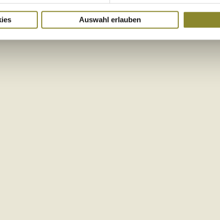
ies
Auswahl erlauben