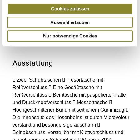
Alle Preise inkl. MwSt. zzgl. Versandkosten
Cookies zulassen
Teilen auf
Auswahl erlauben
Nur notwendige Cookies
Ausstattung
 Zwei Schubtaschen  Tresortasche mit
Reißverschluss  Eine Gesäßtasche mit
Reißverschluss  Beintasche mit paspelierter Patte
und Druckknopfverschluss  Messertasche 
Hochgeschnittener Bund mit seitlichem Gummizug 
Die Innenseite des Hosenbeins ist durch Microvelour
verstärkt und besonders geräuscharm 
Beinabschluss, verstellbar mit Klettverschluss und
innenliegendem Schneefang  Miporex 8000