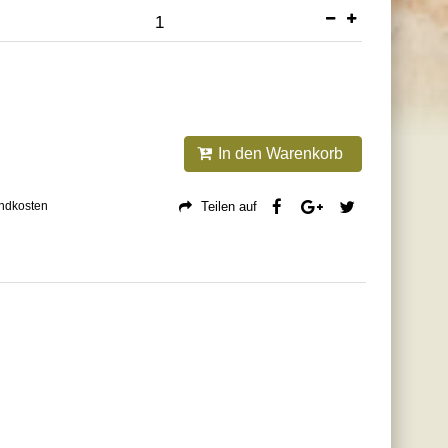
In den Warenkorb
andkosten
Teilen auf