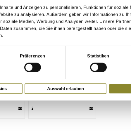
nhalte und Anzeigen zu personalisieren, Funktionen für soziale
Website zu analysieren. Außerdem geben wir Informationen zu I
r soziale Medien, Werbung und Analysen weiter. Unsere Partner
 Daten zusammen, die Sie ihnen bereitgestellt haben oder die s
n.
e
HUBERTUS Jagdjacke
Präferenzen
Statistiken
SCHWARZWALD
Ansitzbekleidung
ies
Auswahl erlauben
€
349,95