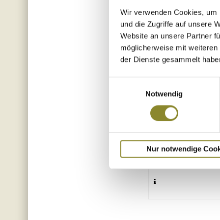
Wir verwenden Cookies, um I
und die Zugriffe auf unsere 
Website an unsere Partner fü
möglicherweise mit weiteren
der Dienste gesammelt habe
Einwilligungsauswahl
Hubertus Jagdhos
Notwendig
SCHWARZWALD
Ansitzbekleidung
Nur notwendige Cook
€
169,00