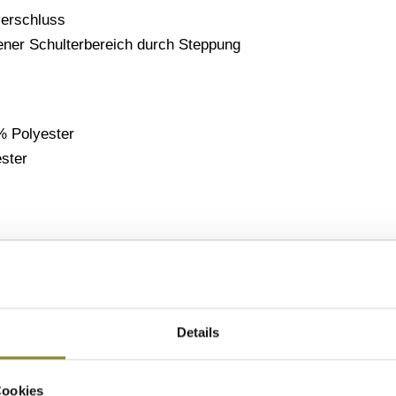
erschluss
ner Schulterbereich durch Steppung
% Polyester
ster
e auch interessieren
Details
Cookies