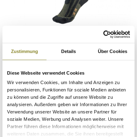
n
Zustimmung
Details
Über Cookies
Diese Webseite verwendet Cookies
Wir verwenden Cookies, um Inhalte und Anzeigen zu
personalisieren, Funktionen für soziale Medien anbieten
zu können und die Zugriffe auf unsere Website zu
analysieren. Außerdem geben wir Informationen zu Ihrer
Verwendung unserer Website an unsere Partner für
soziale Medien, Werbung und Analysen weiter. Unsere
Partner führen diese Informationen möglicherweise mit
JAGDHUND Socke ALL SEASON 2 -
weiteren Daten zusammen, die Sie ihnen bereitgestellt
mit Zeckenschutz