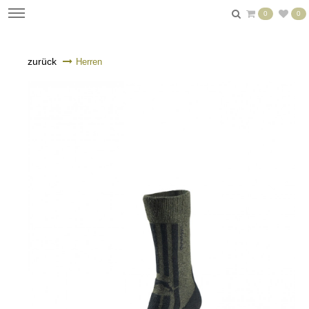
0
0
zurück
Herren