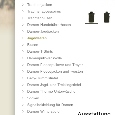
Trachtenjacken
Trachtenaccessoires
Trachtenblusen
Damen-Hundeführerhosen
Damen-Jagdjacken
Jagdwesten
Blusen
Damen-T-Shirts
Damenpullover Wolle
Damen-Fleecepullover und Troyer
Damen-Fleecejacken und -westen
Lady-Gummistiefel
Damen Jagd- und Trekkingstiefel
Damen Thermo-Unterwäsche
Socken
Signalbekleidung für Damen
Damen-Winterstiefel
Ausstattung