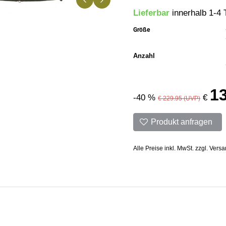
Lieferbar
innerhalb 1-4 
Größe
Anzahl
1
-40 %
€
€ 229.95 (UVP)
Produkt anfragen
Alle Preise inkl. MwSt. zzgl. Vers