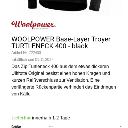
WOOLPOWER Base-Layer Troyer
TURTLENECK 400 - black
Artikel-Nr.
722400
Erhältlich seit 01.11.2017
Das Zip Turtleneck 400 aus dem etwas dickeren
Ullfrotté Original besitzt einen hohen Kragen und
kurzen Reißverschluss zur Ventilation. Eine
verlängerte Rückenpartie verhindert das Eindringen
von Kälte
Lieferbar
innerhalb 1-2 Tage
---
Größe
er