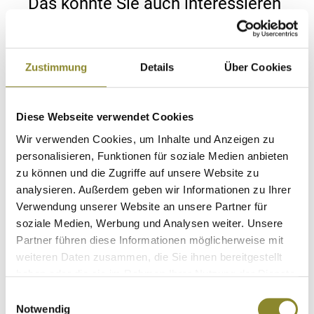
Das könnte Sie auch interessieren
Zustimmung
Details
Über Cookies
Diese Webseite verwendet Cookies
Wir verwenden Cookies, um Inhalte und Anzeigen zu
personalisieren, Funktionen für soziale Medien anbieten
zu können und die Zugriffe auf unsere Website zu
analysieren. Außerdem geben wir Informationen zu Ihrer
Verwendung unserer Website an unsere Partner für
soziale Medien, Werbung und Analysen weiter. Unsere
Partner führen diese Informationen möglicherweise mit
weiteren Daten zusammen, die Sie ihnen bereitgestellt
haben oder die sie im Rahmen Ihrer Nutzung der Dienste
gesammelt haben.
Einwilligungsauswahl
Notwendig
WOOLPOWER Base-Layer Shirt CREWNECK 200 -