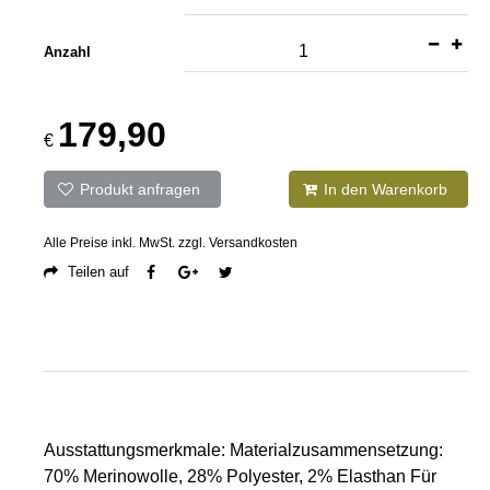
en
Anzahl
179,90
l
€
Produkt anfragen
In den Warenkorb
Alle Preise inkl. MwSt. zzgl. Versandkosten
Teilen auf
men
Ausstattungsmerkmale: Materialzusammensetzung:
70% Merinowolle, 28% Polyester, 2% Elasthan Für