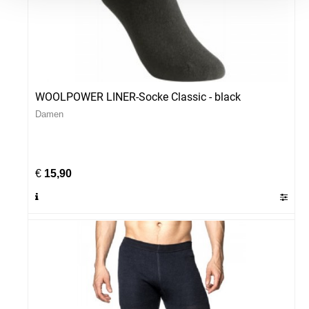
WOOLPOWER LINER-Socke Classic - black
Damen
€
15,90