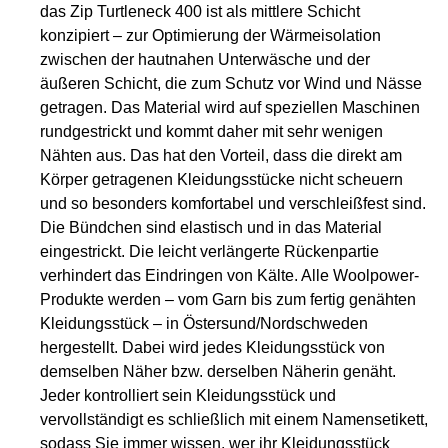
das Zip Turtleneck 400 ist als mittlere Schicht
konzipiert – zur Optimierung der Wärmeisolation
zwischen der hautnahen Unterwäsche und der
äußeren Schicht, die zum Schutz vor Wind und Nässe
getragen. Das Material wird auf speziellen Maschinen
rundgestrickt und kommt daher mit sehr wenigen
Nähten aus. Das hat den Vorteil, dass die direkt am
Körper getragenen Kleidungsstücke nicht scheuern
und so besonders komfortabel und verschleißfest sind.
Die Bündchen sind elastisch und in das Material
eingestrickt. Die leicht verlängerte Rückenpartie
verhindert das Eindringen von Kälte. Alle Woolpower-
Produkte werden – vom Garn bis zum fertig genähten
Kleidungsstück – in Östersund/Nordschweden
hergestellt. Dabei wird jedes Kleidungsstück von
demselben Näher bzw. derselben Näherin genäht.
Jeder kontrolliert sein Kleidungsstück und
vervollständigt es schließlich mit einem Namensetikett,
sodass Sie immer wissen, wer ihr Kleidungsstück